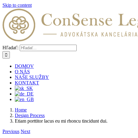
Skip to content
Hľadať:
DOMOV
O NÁS
NAŠE SLUŽBY
KONTAKT
Home
Design Process
Etiam porttitor lacus eu mi rhoncu tincidunt dui.
Previous
Next