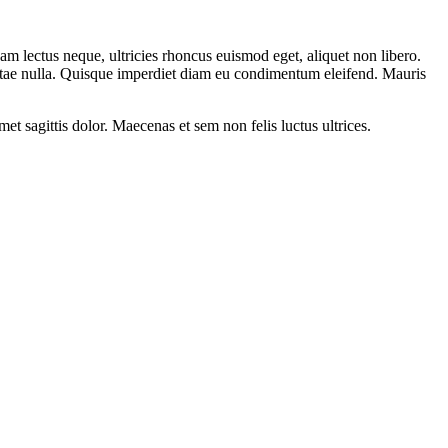
m lectus neque, ultricies rhoncus euismod eget, aliquet non libero.
 vitae nulla. Quisque imperdiet diam eu condimentum eleifend. Mauris
et sagittis dolor. Maecenas et sem non felis luctus ultrices.