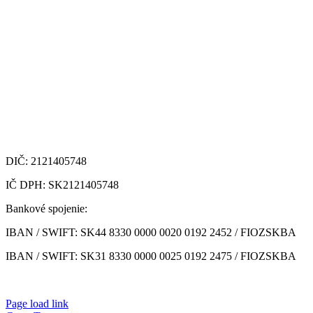
DIČ: 2121405748
IČ DPH: SK2121405748
Bankové spojenie:
IBAN / SWIFT: SK44 8330 0000 0020 0192 2452 /
FIOZSKBA
IBAN / SWIFT: SK31 8330 0000 0025 0192 2475 / FIOZSKBA
Page load link