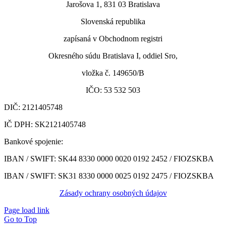
Jarošova 1, 831 03 Bratislava
Slovenská republika
zapísaná v Obchodnom registri
Okresného súdu Bratislava I, oddiel Sro,
vložka č. 149650/B
IČO: 53 532 503
DIČ: 2121405748
IČ DPH: SK2121405748
Bankové spojenie:
IBAN / SWIFT: SK44 8330 0000 0020 0192 2452 /
FIOZSKBA
IBAN / SWIFT: SK31 8330 0000 0025 0192 2475 / FIOZSKBA
Zásady ochrany osobných údajov
Page load link
Go to Top