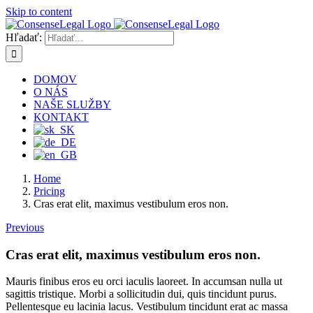
Skip to content
Hľadať:
DOMOV
O NÁS
NAŠE SLUŽBY
KONTAKT
Home
Pricing
Cras erat elit, maximus vestibulum eros non.
Previous
Cras erat elit, maximus vestibulum eros non.
Mauris finibus eros eu orci iaculis laoreet. In accumsan nulla ut
sagittis tristique. Morbi a sollicitudin dui, quis tincidunt purus.
Pellentesque eu lacinia lacus. Vestibulum tincidunt erat ac massa