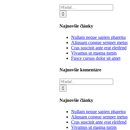
Hľadať:
Najnovšie články
Nullam neque sapien pharetra
Aliquam congue semper metus
Cras suscipit ante erat eleifend
Vivamus ut magna turpis
Fusce cursus dolor sit amet
Najnovšie komentáre
Hľadať:
Najnovšie články
Nullam neque sapien pharetra
Aliquam congue semper metus
Cras suscipit ante erat eleifend
Vivamus ut magna turpis