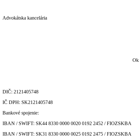
Advokátska kancelária
Okr
DIČ: 2121405748
IČ DPH: SK2121405748
Bankové spojenie:
IBAN / SWIFT: SK44 8330 0000 0020 0192 2452 /
FIOZSKBA
IBAN / SWIFT: SK31 8330 0000 0025 0192 2475 / FIOZSKBA