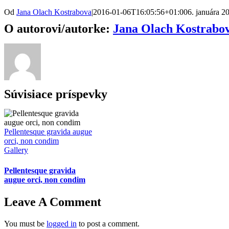
Od
Jana Olach Kostrabova
|
2016-01-06T16:05:56+01:00
6. januára 2
O autorovi/autorke:
Jana Olach Kostrabo
Súvisiace príspevky
Pellentesque gravida augue
orci, non condim
Gallery
Pellentesque gravida
augue orci, non condim
Leave A Comment
You must be
logged in
to post a comment.