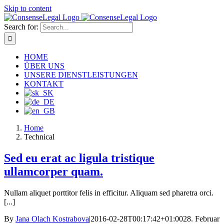
Skip to content
Search for:
HOME
ÜBER UNS
UNSERE DIENSTLEISTUNGEN
KONTAKT
Home
Technical
Sed eu erat ac ligula tristique
ullamcorper quam.
Nullam aliquet porttitor felis in efficitur. Aliquam sed pharetra orci.
[...]
By
Jana Olach Kostrabova
|
2016-02-28T00:17:42+01:00
28. Februar